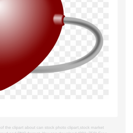
f the clipart about can stock photo clipart,stock market