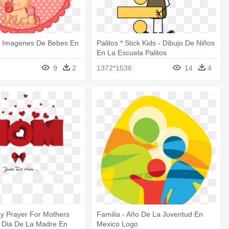
 Imagenes De Bebes En
Palitos * Stick Kids - Dibujo De Niños
En La Escuela Palitos
9
2
1372*1536
14
4
y Prayer For Mothers
Familia - Año De La Juventud En
iz Dia De La Madre En
Mexico Logo