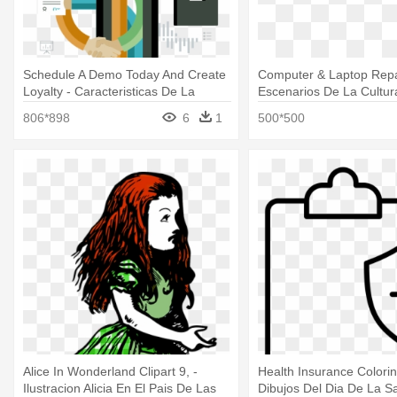
Schedule A Demo Today And Create
Computer & Laptop Repa
Loyalty - Caracteristicas De La
Escenarios De La Cultur
Tecnología En Colombia
Digital
806*898
6
1
500*500
Alice In Wonderland Clipart 9, -
Health Insurance Colori
Ilustracion Alicia En El Pais De Las
Dibujos Del Dia De La S