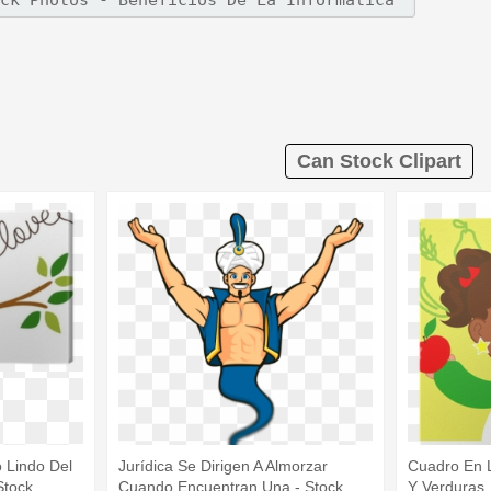
Can Stock Clipart
 Lindo Del
Jurídica Se Dirigen A Almorzar
Cuadro En 
Stock
Cuando Encuentran Una - Stock
Y Verduras, 