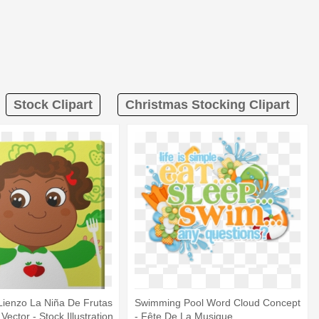
Stock Clipart
Christmas Stocking Clipart
Lienzo La Niña De Frutas
Swimming Pool Word Cloud Concept
Vector - Stock Illustration
- Fête De La Musique