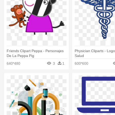
Friends Clipart Peppa - Personajes
Physician Cliparts - Log
De La Peppa Pig
Salud
640*480
3
1
600*600