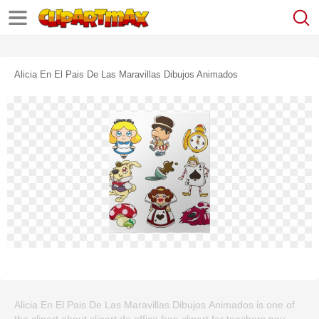
Alicia En El Pais De Las Maravillas Dibujos Animados
Alicia En El Pais De Las Maravillas Dibujos Animados is one of