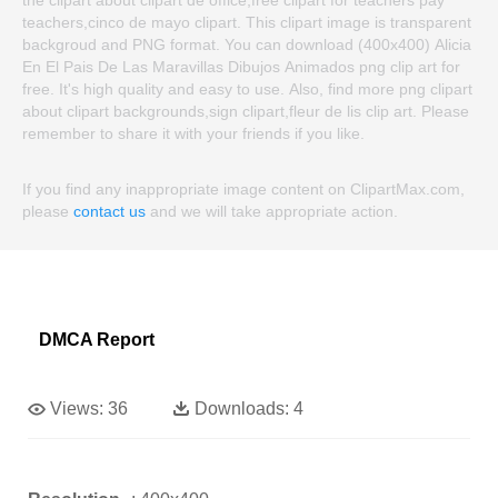
the clipart about clipart de office,free clipart for teachers pay
teachers,cinco de mayo clipart. This clipart image is transparent
backgroud and PNG format. You can download (400x400) Alicia
En El Pais De Las Maravillas Dibujos Animados png clip art for
free. It's high quality and easy to use. Also, find more png clipart
about clipart backgrounds,sign clipart,fleur de lis clip art. Please
remember to share it with your friends if you like.
If you find any inappropriate image content on ClipartMax.com,
please
contact us
and we will take appropriate action.
DMCA Report
Views:
36
Downloads:
4