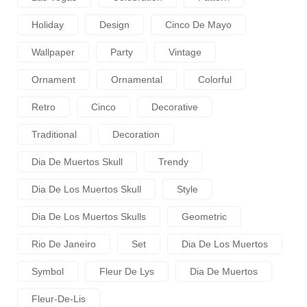
Holiday
Design
Cinco De Mayo
Wallpaper
Party
Vintage
Ornament
Ornamental
Colorful
Retro
Cinco
Decorative
Traditional
Decoration
Dia De Muertos Skull
Trendy
Dia De Los Muertos Skull
Style
Dia De Los Muertos Skulls
Geometric
Rio De Janeiro
Set
Dia De Los Muertos
Symbol
Fleur De Lys
Dia De Muertos
Fleur-De-Lis