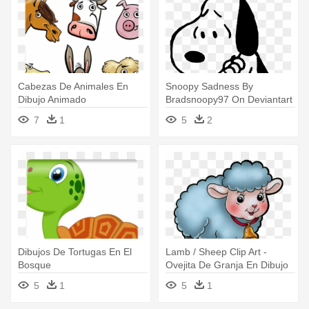
Cabezas De Animales En
Snoopy Sadness By
Dibujo Animado
Bradsnoopy97 On Deviantart
Rh Deviantart - Dibujos
7
1
5
2
Animados De La Autoestima
Dibujos De Tortugas En El
Lamb / Sheep Clip Art -
Bosque
Ovejita De Granja En Dibujo
Animado
5
1
5
1