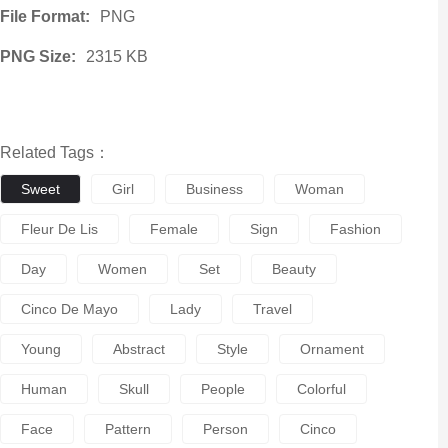
File Format:
PNG
PNG Size:
2315 KB
Related Tags：
Sweet
Girl
Business
Woman
Fleur De Lis
Female
Sign
Fashion
Day
Women
Set
Beauty
Cinco De Mayo
Lady
Travel
Young
Abstract
Style
Ornament
Human
Skull
People
Colorful
Face
Pattern
Person
Cinco