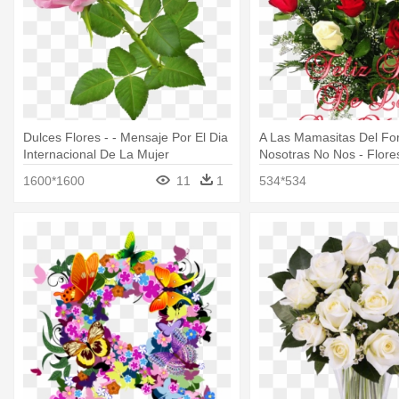
Dulces Flores - - Mensaje Por El Dia
A Las Mamasitas Del For
Internacional De La Mujer
Nosotras No Nos - Flore
Dia De Las Madres
1600*1600
11
1
534*534