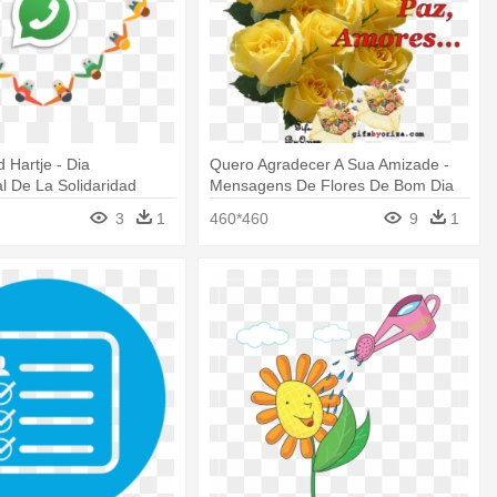
d Hartje - Dia
Quero Agradecer A Sua Amizade -
al De La Solidaridad
Mensagens De Flores De Bom Dia
3
1
460*460
9
1