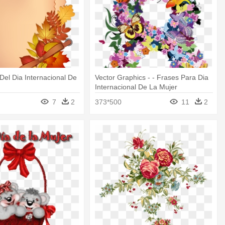
 Del Dia Internacional De
Vector Graphics - - Frases Para Dia
Internacional De La Mujer
7
2
373*500
11
2