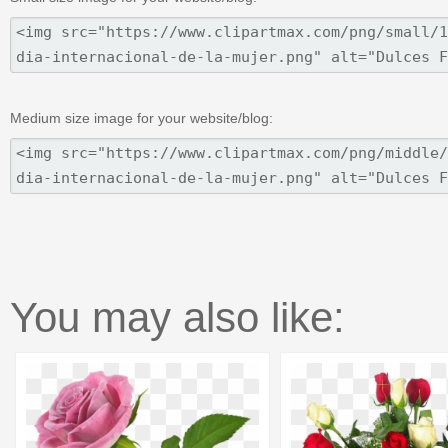
Medium size image for your website/blog:
You may also like: