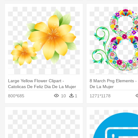
Large Yellow Flower Clipart -
8 March Png Elements - 
Catolicas De Feliz Dia De La Mujer
De La Mujer
800*685
10
1
1271*1178