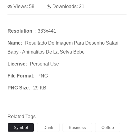
Views:
58
Downloads:
21
Resolution
: 333x441
Name:
Resultado De Imagem Para Desenho Safari
Baby - Animalitos De La Selva Bebe
License:
Personal Use
File Format:
PNG
PNG Size:
29 KB
Related Tags：
Symbol
Drink
Business
Coffee