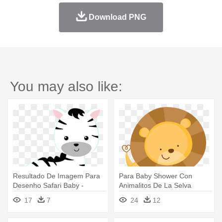
Download PNG
You may also like:
Resultado De Imagem Para
Para Baby Shower Con
Desenho Safari Baby -
Animalitos De La Selva
Animalitos De La Selva Bebe
Invitaciones - Animales De La
17
7
24
12
Selva Para Baby Showers