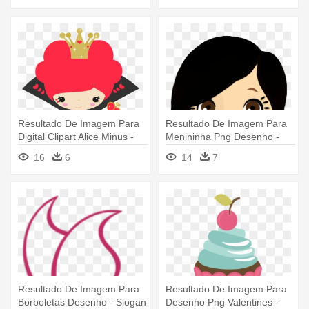
Resultado De Imagem Para
Resultado De Imagem Para
Digital Clipart Alice Minus -
Menininha Png Desenho -
Desenho Rainha De Copas
Imagenes De Dolls Png
16
6
14
7
Resultado De Imagem Para
Resultado De Imagem Para
Borboletas Desenho - Slogan
Desenho Png Valentines -