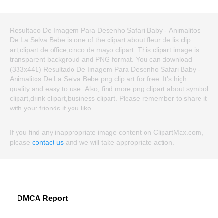
Resultado De Imagem Para Desenho Safari Baby - Animalitos
De La Selva Bebe is one of the clipart about fleur de lis clip
art,clipart de office,cinco de mayo clipart. This clipart image is
transparent backgroud and PNG format. You can download
(333x441) Resultado De Imagem Para Desenho Safari Baby -
Animalitos De La Selva Bebe png clip art for free. It's high
quality and easy to use. Also, find more png clipart about symbol
clipart,drink clipart,business clipart. Please remember to share it
with your friends if you like.
If you find any inappropriate image content on ClipartMax.com,
please
contact us
and we will take appropriate action.
DMCA Report