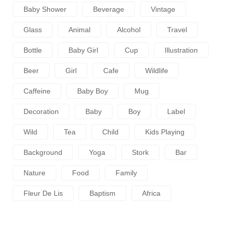
Baby Shower
Beverage
Vintage
Glass
Animal
Alcohol
Travel
Bottle
Baby Girl
Cup
Illustration
Beer
Girl
Cafe
Wildlife
Caffeine
Baby Boy
Mug
Decoration
Baby
Boy
Label
Wild
Tea
Child
Kids Playing
Background
Yoga
Stork
Bar
Nature
Food
Family
Fleur De Lis
Baptism
Africa