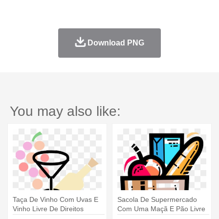
Download PNG
You may also like:
Taça De Vinho Com Uvas E
Sacola De Supermercado
Vinho Livre De Direitos
Com Uma Maçã E Pão Livre
Vetores - Taça Vetor Png
De - Sacola De