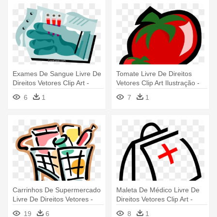
Exames De Sangue Livre De
Tomate Livre De Direitos
Direitos Vetores Clip Art -
Vetores Clip Art Ilustração -
Exames De Sangue Clipart
Taller De Cocina
6
1
7
1
Carrinhos De Supermercado
Maleta De Médico Livre De
Livre De Direitos Vetores -
Direitos Vetores Clip Art -
Carrinho De Supermercado
Maleta De Medico
19
6
8
1