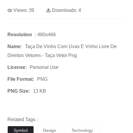
Views:
39
Downloads:
4
Resolution
: 480x466
Name:
Taça De Vinho Com Uvas E Vinho Livre De
Direitos Vetores - Taça Vetor Png
License:
Personal Use
File Format:
PNG
PNG Size:
13 KB
Related Tags：
Symbol
Design
Technology