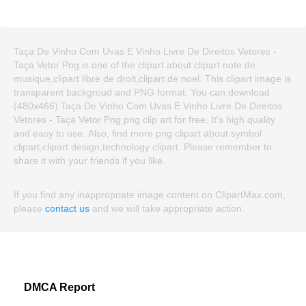
Taça De Vinho Com Uvas E Vinho Livre De Direitos Vetores -
Taça Vetor Png is one of the clipart about clipart note de
musique,clipart libre de droit,clipart de noel. This clipart image is
transparent backgroud and PNG format. You can download
(480x466) Taça De Vinho Com Uvas E Vinho Livre De Direitos
Vetores - Taça Vetor Png png clip art for free. It's high quality
and easy to use. Also, find more png clipart about symbol
clipart,clipart design,technology clipart. Please remember to
share it with your friends if you like.
If you find any inappropriate image content on ClipartMax.com,
please
contact us
and we will take appropriate action.
DMCA Report