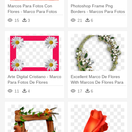
Marcos Para Fotos Con
Photoshop Frame Png
Flores - Marco Para Fotos
Borders - Marcos Para Fotos
Flores
Png
15
3
21
6
Arte Digital Cristiano - Marco
Excellent Marco De Flores
Para Fotos De Flores
With Marcos De Flores Para
- Marco Para Fotos De
11
4
17
6
Flores