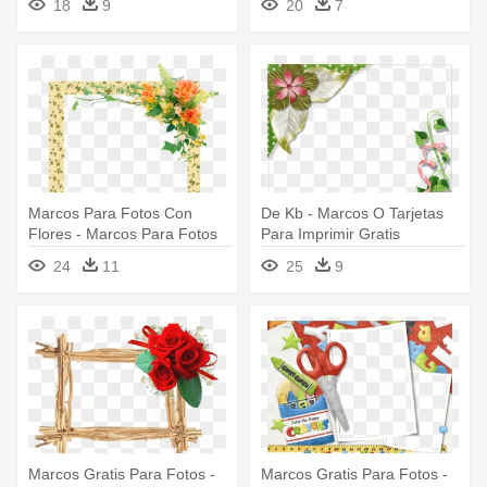
18
9
20
7
Marcos Para Fotos Con
De Kb - Marcos O Tarjetas
Flores - Marcos Para Fotos
Para Imprimir Gratis
Con Flores
24
11
25
9
Marcos Gratis Para Fotos -
Marcos Gratis Para Fotos -