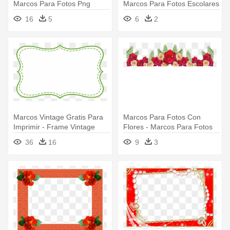
Marcos Para Fotos Png
Marcos Para Fotos Escolares
16
5
6
2
Marcos Vintage Gratis Para
Marcos Para Fotos Con
Imprimir - Frame Vintage
Flores - Marcos Para Fotos
Verde Png
De Flores
36
16
9
3