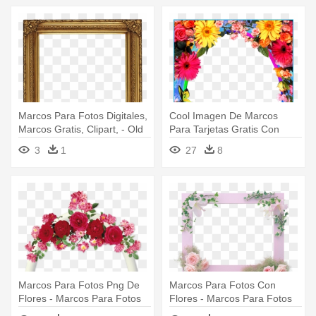
Marcos Para Fotos Digitales,
Cool Imagen De Marcos
Marcos Gratis, Clipart, - Old
Para Tarjetas Gratis Con
Picture Frame Transparent
Bordes - Bordes De Flores
3
1
27
8
Png
Marcos Para Fotos Png De
Marcos Para Fotos Con
Flores - Marcos Para Fotos
Flores - Marcos Para Fotos
Con Flores Hermosas
Con Flores