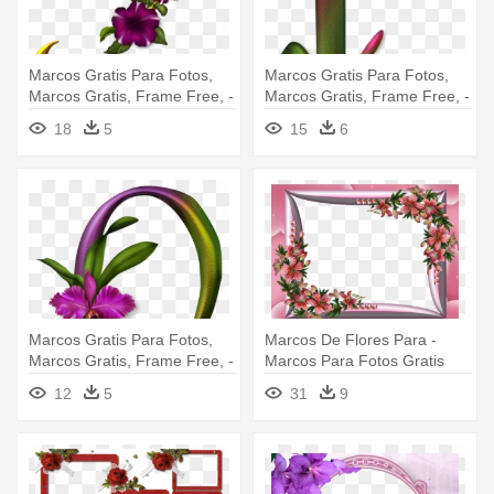
Marcos Gratis Para Fotos,
Marcos Gratis Para Fotos,
Marcos Gratis, Frame Free, -
Marcos Gratis, Frame Free, -
Alfabeto Dorado Con Flores
Letra L Con Flores
18
5
15
6
Rosas
Marcos Gratis Para Fotos,
Marcos De Flores Para -
Marcos Gratis, Frame Free, -
Marcos Para Fotos Gratis
Abecedario Decorado Con
12
5
31
9
Flores