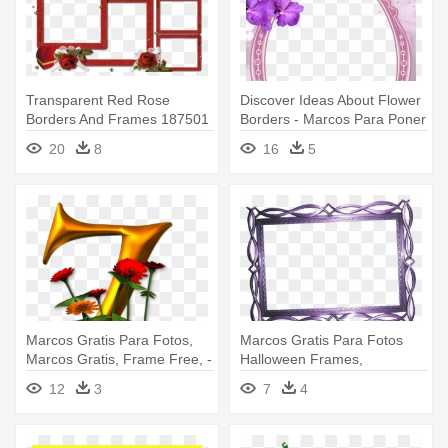
Transparent Red Rose
Discover Ideas About Flower
Borders And Frames 187501
Borders - Marcos Para Poner
- Marcos Para Fotos Gratis
Fotos Gratis
20
8
16
5
Marcos Gratis Para Fotos,
Marcos Gratis Para Fotos
Marcos Gratis, Frame Free, -
Halloween Frames,
Letras Del Alfabeto En Forma
Christmas - Marcos Sencillos
12
3
7
4
De Verduras
Para Fotos Png