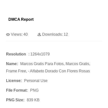
DMCA Report
Views:
40
Downloads:
12
Resolution
: 1264x1079
Name:
Marcos Gratis Para Fotos, Marcos Gratis,
Frame Free, - Alfabeto Dorado Con Flores Rosas
License:
Personal Use
File Format:
PNG
PNG Size:
839 KB