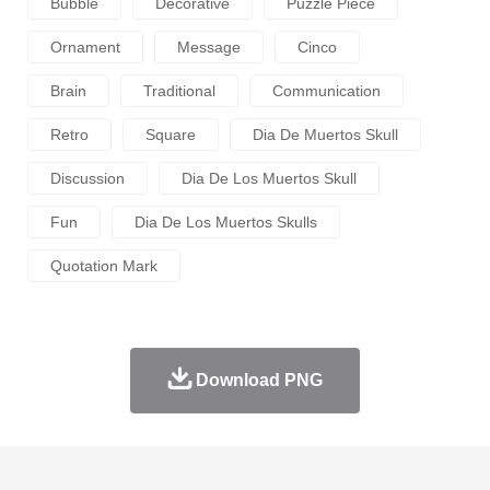
Bubble
Decorative
Puzzle Piece
Ornament
Message
Cinco
Brain
Traditional
Communication
Retro
Square
Dia De Muertos Skull
Discussion
Dia De Los Muertos Skull
Fun
Dia De Los Muertos Skulls
Quotation Mark
Download PNG