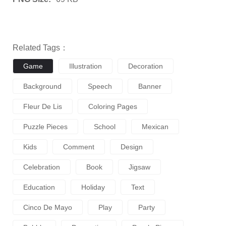
Related Tags：
Game
Illustration
Decoration
Background
Speech
Banner
Fleur De Lis
Coloring Pages
Puzzle Pieces
School
Mexican
Kids
Comment
Design
Celebration
Book
Jigsaw
Education
Holiday
Text
Cinco De Mayo
Play
Party