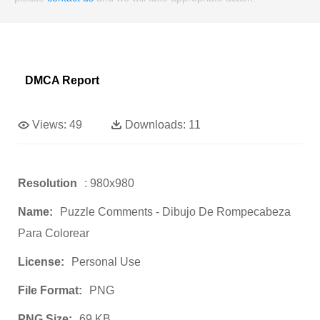
DMCA Report
Views:
49
Downloads:
11
Resolution
: 980x980
Name:
Puzzle Comments - Dibujo De Rompecabeza
Para Colorear
License:
Personal Use
File Format:
PNG
PNG Size:
69 KB