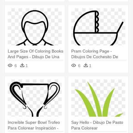
Large Size Of Coloring Books
Pram Coloring Page -
And Pages - Dibujo De Una
Dibujos De Cochesito De
Persona Para Colorear
Bebe Para Colorear
6
1
6
1
Increíble Super Bowl Trofeo
Say Hello - Dibujo De Pasto
Para Colorear Inspiración -
Para Colorear