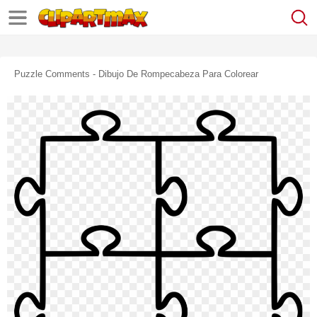
Puzzle Comments - Dibujo De Rompecabeza Para Colorear