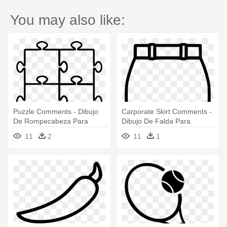
You may also like:
Puzzle Comments - Dibujo
Carporate Skirt Comments -
De Rompecabeza Para
Dibujo De Falda Para
Colorear
Colorear
11
2
11
1