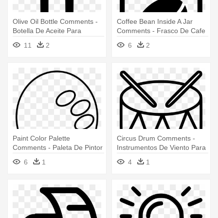
Olive Oil Bottle Comments -
Coffee Bean Inside A Jar
Botella De Aceite Para
Comments - Frasco De Cafe
Colorear
Para Colorear
11
2
6
2
Paint Color Palette
Circus Drum Comments -
Comments - Paleta De Pintor
Instrumentos De Viento Para
Para Colorear
Colorear
6
1
4
1