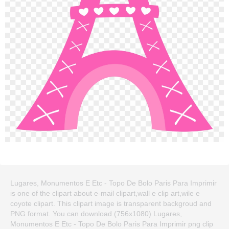
Lugares, Monumentos E Etc - Topo De Bolo Paris Para Imprimir
is one of the clipart about e-mail clipart,wall e clip art,wile e
coyote clipart. This clipart image is transparent backgroud and
PNG format. You can download (756x1080) Lugares,
Monumentos E Etc - Topo De Bolo Paris Para Imprimir png clip