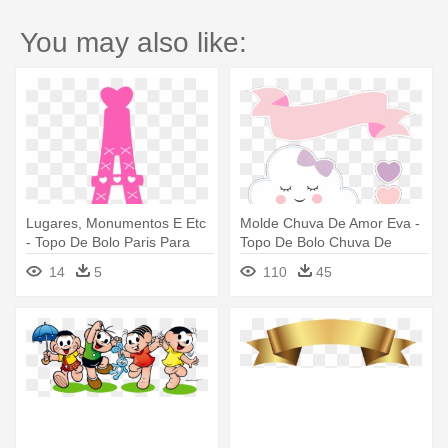
You may also like:
Lugares, Monumentos E Etc
Molde Chuva De Amor Eva -
- Topo De Bolo Paris Para
Topo De Bolo Chuva De
Imprimir
Amor Para Imprimir
14
5
110
45