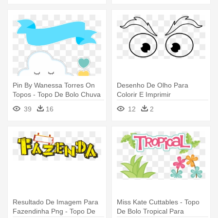
Pin By Wanessa Torres On
Desenho De Olho Para
Topos - Topo De Bolo Chuva
Colorir E Imprimir
De Benção Para Imprimir
39
16
12
2
Resultado De Imagem Para
Miss Kate Cuttables - Topo
Fazendinha Png - Topo De
De Bolo Tropical Para