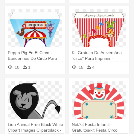
Peppa Pig En El Circo -
Kit Gratuito De Aniversário
Banderines De Circo Para
"circo" Para Imprimir -
Imprimir
Banderines De Circo Para
10
1
15
4
Imprimir
Lion Animal Free Black White
Net/kit Festa Infantil
Clipart Images Clipartblack -
Gratuitos/kit Festa Circo