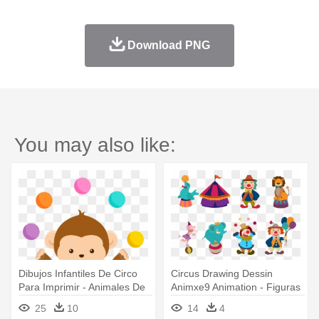
Download PNG
You may also like:
Dibujos Infantiles De Circo
Circus Drawing Dessin
Para Imprimir - Animales De
Animxe9 Animation - Figuras
Circo Animados Png
De Circo Para Imprimir
25
10
14
4