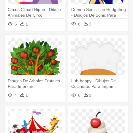
Circus Clipart Hippo - Dibujo
Demon Sonic The Hedgehog
Animales De Circo
- Dibujos De Sonic Para
Imprimir
6
1
8
3
Dibujos De Arboles Frutales
Luh-happy - Dibujos De
Para Imprimir
Cocineras Para Imprimir
4
1
6
3