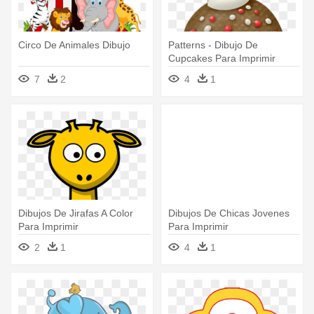
Circo De Animales Dibujo
Patterns - Dibujo De
Cupcakes Para Imprimir
7
2
4
1
Dibujos De Jirafas A Color
Dibujos De Chicas Jovenes
Para Imprimir
Para Imprimir
2
1
4
1