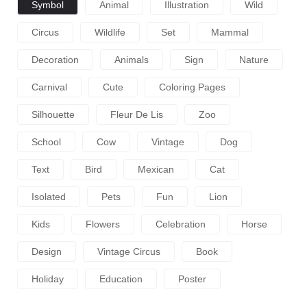
Symbol
Animal
Illustration
Wild
Circus
Wildlife
Set
Mammal
Decoration
Animals
Sign
Nature
Carnival
Cute
Coloring Pages
Silhouette
Fleur De Lis
Zoo
School
Cow
Vintage
Dog
Text
Bird
Mexican
Cat
Isolated
Pets
Fun
Lion
Kids
Flowers
Celebration
Horse
Design
Vintage Circus
Book
Holiday
Education
Poster