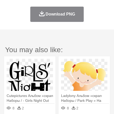
Download PNG
You may also like:
Cutepictures Альбом «скрап
Ladylony Альбом «скрап
Наборы / - Girls Night Out
Наборы / Park Play » На
Clip Art
Яндекс - Girl
8
2
8
2