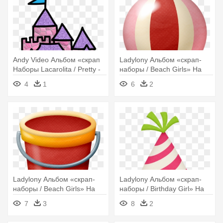
Andy Video Альбом «скрап
Ladylony Альбом «скрап-
Наборы Lacarolita / Pretty -
наборы / Beach Girls» На
Building
Яндекс - Pelotas Animadas
4
1
6
2
Png
Ladylony Альбом «скрап-
Ladylony Альбом «скрап-
наборы / Beach Girls» На
наборы / Birthday Girl» На
Яндекс - Portable Network
Яндекс - Pink Birthday Cap
7
3
8
2
Graphics
Png