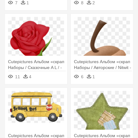
7
1
8
2
Cutepictures Альбом «скрап
Cutepictures Альбом «скрап
Наборы / Сказочные A L / -
Наборы / Авторские / Nitwit -
Single Rose Flower Clipart
Nuez Animada Png
11
4
6
1
Cutepictures Альбом «скрап
Cutepictures Альбом «скрап