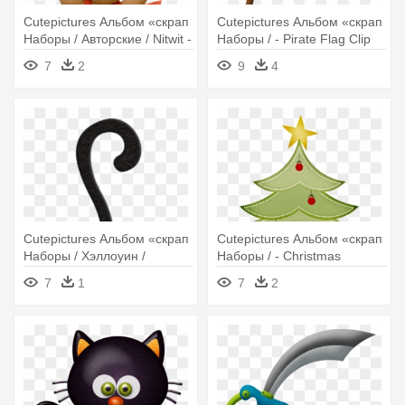
Cutepictures Альбом «скрап
Cutepictures Альбом «скрап
Наборы / Авторские / Nitwit -
Наборы / - Pirate Flag Clip
Bear Graduation Clip Art
Art
7
2
9
4
Cutepictures Альбом «скрап
Cutepictures Альбом «скрап
Наборы / Хэллоуин /
Наборы / - Christmas
Candycandy - Cat
Ornament
7
1
7
2